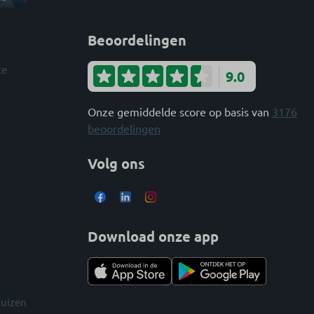
Beoordelingen
te
9.0
Onze gemiddelde score op basis van
3176
beoordelingen
Volg ons
Download onze app
huizen