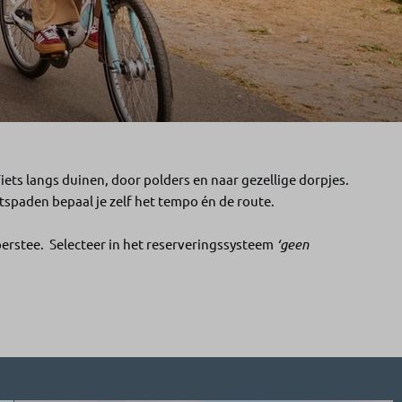
ets langs duinen, door polders en naar gezellige dorpjes.
etspaden bepaal je zelf het tempo én de route.
rstee. Selecteer in het reserveringssysteem
‘geen