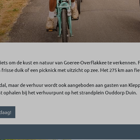
iets om de kust en natuur van Goeree-Overflakkee te verkennen. Fi
 frisse duik of een picknick met uitzicht op zee. Met 275 km aan fi
dal, maar de verhuur wordt ook aangeboden aan gasten van Kleppe
nt ophalen bij het verhuurpunt op het strandplein Ouddorp Duin.
ndaag!