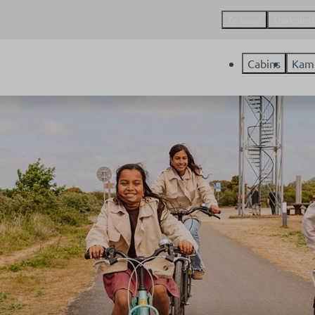
Te koop
Toekoms
Cabins
Kam