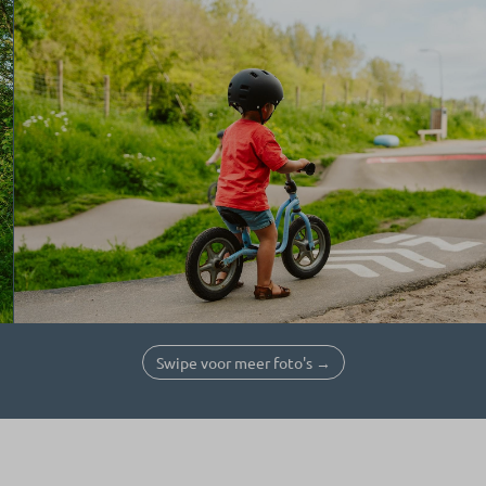
Swipe voor meer foto's →