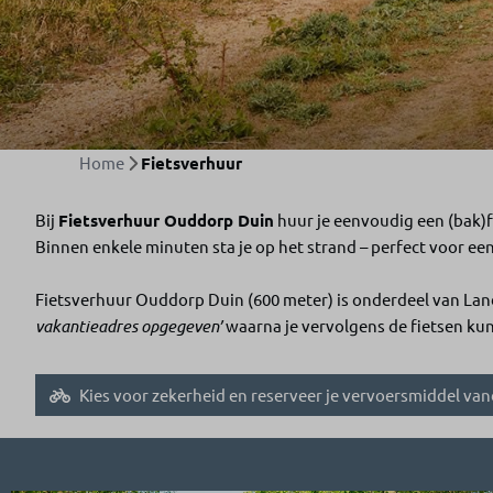
Home
Fietsverhuur
Bij
Fietsverhuur Ouddorp Duin
huur je eenvoudig een (bak)f
Binnen enkele minuten sta je op het strand – perfect voor een
Fietsverhuur Ouddorp Duin (600 meter) is onderdeel van Lan
vakantieadres opgegeven’
waarna je vervolgens de fietsen ku
Kies voor zekerheid en reserveer je vervoersmiddel va