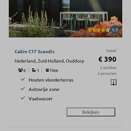
8,8
Vanaf
Cabin C17 Scandic
€ 390
Nederland, Zuid-Holland, Ouddorp
2 nachten
6
1
Nee
2 personen
Houten vlonderterras
Autovrije zone
Vaatwasser
Bekijken