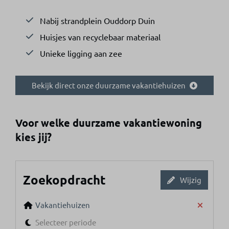
Nabij strandplein Ouddorp Duin
Huisjes van recyclebaar materiaal
Unieke ligging aan zee
Bekijk direct onze duurzame vakantiehuizen
Voor welke duurzame vakantiewoning
kies jij?
Zoekopdracht
Wijzig
Vakantiehuizen
Selecteer periode