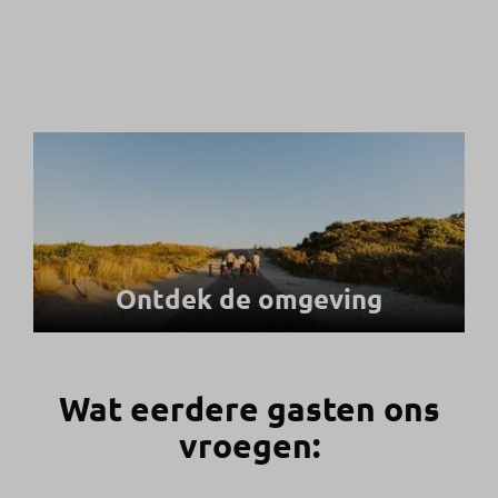
Ontdek de omgeving
Wat eerdere gasten ons
vroegen: