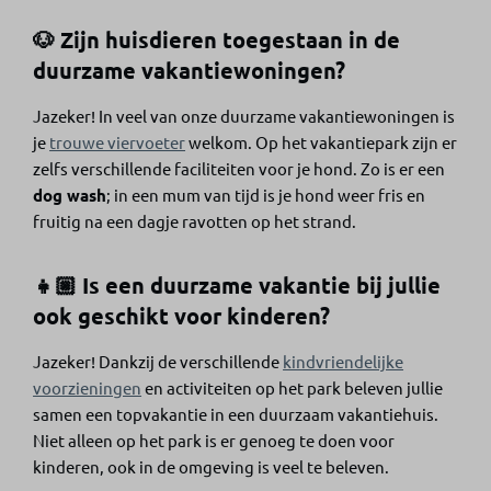
🐶 Zijn huisdieren toegestaan in de
duurzame vakantiewoningen?
Jazeker! In veel van onze duurzame vakantiewoningen is
je
trouwe viervoeter
welkom. Op het vakantiepark
zijn er
zelfs verschillende faciliteiten voor je hond. Zo is er een
dog wash
; in een mum van tijd is je hond weer fris en
fruitig na een dagje ravotten op het strand.
👧🏼 Is een duurzame vakantie bij jullie
ook geschikt voor kinderen?
Jazeker! Dankzij de verschillende
kindvriendelijke
voorzieningen
en
activiteiten
op het park beleven jullie
samen een topvakantie in een duurzaam vakantiehuis.
Niet alleen op het park is er genoeg te doen voor
kinderen, ook in de omgeving is veel te beleven.