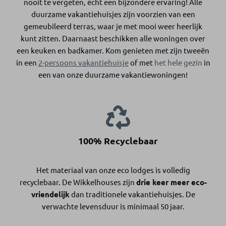
nooit te vergeten, écht een bijzondere ervaring! Alle
duurzame vakantiehuisjes zijn voorzien van een
gemeubileerd terras, waar je met mooi weer heerlijk
kunt zitten. Daarnaast beschikken alle woningen over
een keuken en badkamer. Kom g
enieten met zijn tweeën
in een
2-persoons vakantiehuisje
of met
het hele gezin
in
een van onze duurzame vakantiewoningen!
100% Recyclebaar
Het materiaal van onze eco lodges is volledig
recyclebaar. De Wikkelhouses zijn
drie keer meer eco-
vriendelijk
dan traditionele vakantiehuisjes. De
verwachte levensduur is minimaal 50 jaar.