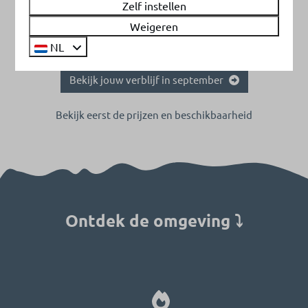
van onze faciliteiten. Geniet van een hapje en drankje bij
Zelf instellen
Bistro Skål, neem een duik in de natuurlijke zwemvijver
Weigeren
of komt tot rust tijdens een saunasessie.
NL
Bekijk jouw verblijf in september
Bekijk eerst de prijzen en beschikbaarheid
Ontdek de omgeving ⤵