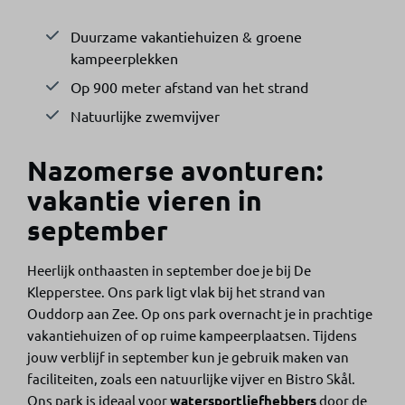
Duurzame vakantiehuizen & groene
kampeerplekken
Op 900 meter afstand van het strand
Natuurlijke zwemvijver
Nazomerse avonturen:
vakantie vieren in
september
Heerlijk onthaasten in september doe je bij De
Klepperstee. Ons park ligt vlak bij het strand van
Ouddorp aan Zee. Op ons park overnacht je in prachtige
vakantiehuizen of op ruime kampeerplaatsen. Tijdens
jouw verblijf in september kun je gebruik maken van
faciliteiten, zoals een natuurlijke vijver en Bistro Skål.
Ons park is ideaal voor
watersportliefhebbers
door de