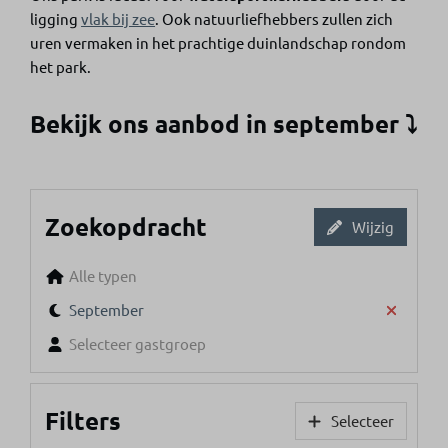
ligging
vlak bij zee
. Ook natuurliefhebbers zullen zich
uren vermaken in het prachtige duinlandschap rondom
het park.
Bekijk ons aanbod in september ⤵
Zoekopdracht
Wijzig
Alle typen
September
Selecteer gastgroep
Filters
Selecteer