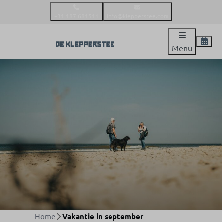
+31 187 681511
info@klepperstee.com
Menu
Home
Vakantie in september