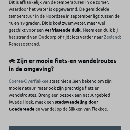
Dit is afhankelijk van de temperaturen in de zomer,
waardoor het water is opgewarmd. De gemiddelde
temperatuur in de Noordzee in september ligt tussen de
18 en 19 graden. Dit is koel zwemwater, maar wel
geschikt voor een
verfrissende duik
. Neem een duik bij
het strand van Ouddorp of rijdt iets verder naar
Zeeland
;
Renesse strand.
🚲 Zijn er mooie fiets-en wandelroutes
in de omgeving?
Goeree-Overflakkee
staat niet alleen bekend om zijn
mooie natuur, maar ook zijn prachtige fiets en
wandelroutes. Breng een bezoek aan natuurgebied
Kwade Hoek, maak een
stadswandeling door
Goedereede
en wandel op de Slikken van Flakkee.