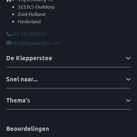
3253LS Ouddorp
Zuid-Holland
Nederland
+31 187 681511
info@klepperstee.com
De Klepperstee
Snel naar...
Thema's
Beoordelingen