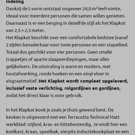
Indeling
Dankzij de L-vorm ontstaat ongeveer 24,0 m² leefruimte,
ideaal voor meerdere personen die samen willen genieten.
Daarnaast is er een berging in dezelfde stijl als het Klapkot
van 2,5 × 2,5 meter.
Het Klapkot beschikt over een comfortabele bedstee (vanaf
2 zijden benaderbaar voor twee personen en een stapelbed.
Totaal dus geschikt voor vier personen. Geen smalle
trappetjes of aparte slaapverdiepingen, maar alles
gelijkvloers. De uitstraling is warm en modern, met
houtafwerking, ronde hoeken en een vinyl vloer in
visgraatmotief.
Het Klapkot wordt compleet opgeleverd,
inclusief vaste verlichting, rolgordijnen en gordijnen,
zodat het direct klaar is voor gebruik.
In het Klapkot kook je zoals je thuis gewend bent. De
keuken is uitgevoerd met een Terracotta Technical Matt
werkblad: stijlvol, kras- en hittebestendig. Je vindt hier een
koelkast, kraan, spoelbak, vierpits inductiekookplaat en een