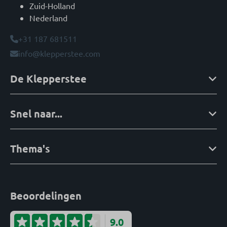
Zuid-Holland
Nederland
+31 187 681511
info@klepperstee.com
De Klepperstee
Snel naar...
Thema's
Beoordelingen
9.0