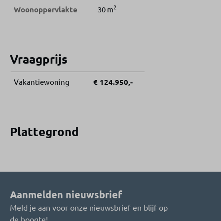
2
Woonoppervlakte
30 m
Vraagprijs
Vakantiewoning
€ 124.950,-
Plattegrond
Aanmelden nieuwsbrief
Meld je aan voor onze nieuwsbrief en blijf op
de hoogte!