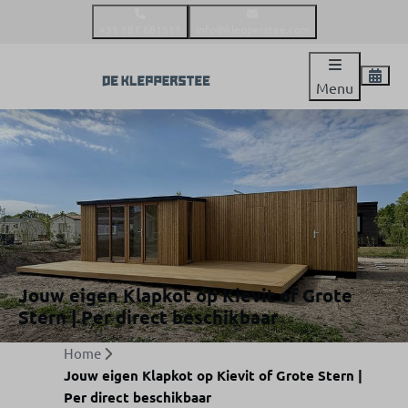
+31 187 681511
info@klepperstee.com
Menu
Jouw eigen Klapkot op Kievit of Grote
Stern | Per direct beschikbaar
Home
Jouw eigen Klapkot op Kievit of Grote Stern |
Per direct beschikbaar