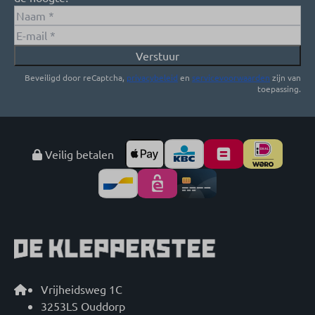
Verstuur
Beveiligd door reCaptcha,
privacybeleid
en
servicevoorwaarden
zijn van
toepassing.
Veilig betalen
Vrijheidsweg 1C
3253LS Ouddorp