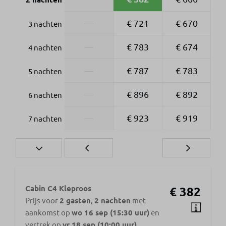
—
€ 721
€ 670
3 nachten
—
€ 783
€ 674
4 nachten
—
€ 787
€ 783
5 nachten
—
€ 896
€ 892
6 nachten
—
€ 923
€ 919
7 nachten
Cabin C4 Kleproos
€ 382
Prijs voor
2 gasten
,
2 nachten
met
aankomst op
wo 16 sep (15:30 uur)
en
vertrek op
vr 18 sep (10:00 uur)