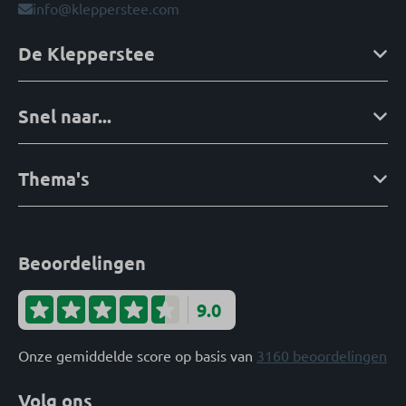
info@klepperstee.com
De Klepperstee
Snel naar...
Thema's
Beoordelingen
9.0
Onze gemiddelde score op basis van
3160 beoordelingen
Volg ons