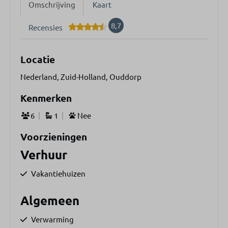
Omschrijving
Kaart
8,7
Recensies
Locatie
Nederland, Zuid-Holland, Ouddorp
Kenmerken
6
1
Nee
Voorzieningen
Verhuur
Vakantiehuizen
Algemeen
Verwarming