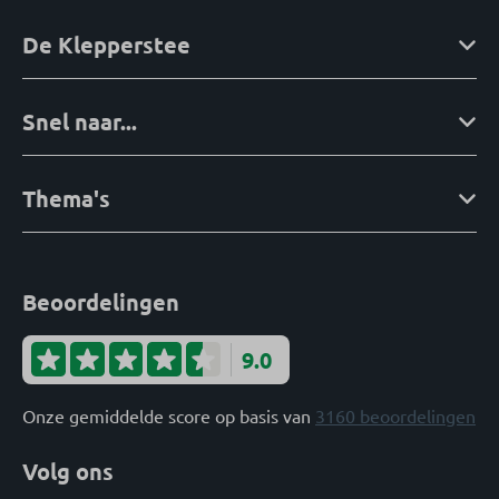
De Klepperstee
Snel naar...
Thema's
Beoordelingen
9.0
Onze gemiddelde score op basis van
3160 beoordelingen
Volg ons