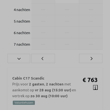
—
—
—
4 nachten
—
—
—
5 nachten
—
—
—
6 nachten
—
—
—
7 nachten
Cabin C17 Scandic
€ 763
Prijs voor
2 gasten
,
2 nachten
met
aankomst op
vr 28 aug (15:30 uur)
en
vertrek op
zo 30 aug (10:00 uur)
Vakantiehuizen