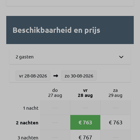
Beschikbaarheid en prijs
2 gasten
vr
28-08-2026
zo
30-08-2026
do
vr
za
27 aug
28 aug
29 aug
—
—
—
1 nacht
€ 763
—
€ 763
2 nachten
—
€ 767
—
3 nachten