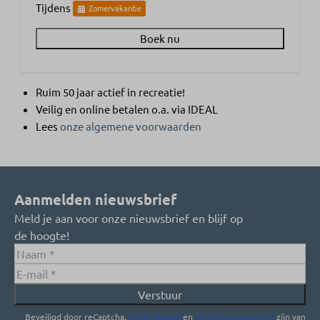
Tijdens
Zomervakantie
Boek nu
Ruim 50 jaar actief in recreatie!
Veilig en online betalen o.a. via IDEAL
Lees
onze algemene voorwaarden
Aanmelden nieuwsbrief
Meld je aan voor onze nieuwsbrief en blijf op
de hoogte!
Verstuur
Beveiligd door reCaptcha,
privacybeleid
en
servicevoorwaarden
zijn van