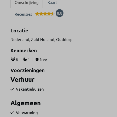
Omschrijving
Kaart
8,8
Recensies
Locatie
Nederland, Zuid-Holland, Ouddorp
Kenmerken
6
1
Nee
Voorzieningen
Verhuur
Vakantiehuizen
Algemeen
Verwarming