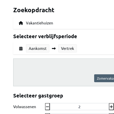
Zoekopdracht
Selecteer verblijfsperiode
Aankomst
Vertrek
Zomervaka
Selecteer gastgroep
Volwassenen